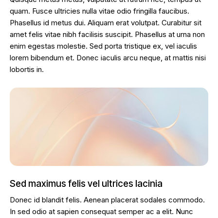
quam. Fusce ultricies nulla vitae odio fringilla faucibus.
Phasellus id metus dui. Aliquam erat volutpat. Curabitur sit
amet felis vitae nibh facilisis suscipit. Phasellus at urna non
enim egestas molestie. Sed porta tristique ex, vel iaculis
lorem bibendum et. Donec iaculis arcu neque, at mattis nisi
lobortis in.
Sed maximus felis vel ultrices lacinia
Donec id blandit felis. Aenean placerat sodales commodo.
In sed odio at sapien consequat semper ac a elit. Nunc