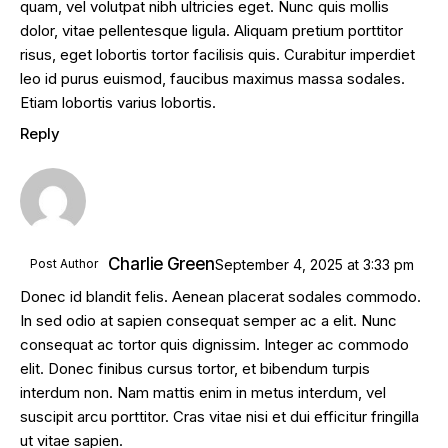
quam, vel volutpat nibh ultricies eget. Nunc quis mollis
dolor, vitae pellentesque ligula. Aliquam pretium porttitor
risus, eget lobortis tortor facilisis quis. Curabitur imperdiet
leo id purus euismod, faucibus maximus massa sodales.
Etiam lobortis varius lobortis.
Reply
Charlie Green
Post Author
September 4, 2025
at
3:33 pm
Donec id blandit felis. Aenean placerat sodales commodo.
In sed odio at sapien consequat semper ac a elit. Nunc
consequat ac tortor quis dignissim. Integer ac commodo
elit. Donec finibus cursus tortor, et bibendum turpis
interdum non. Nam mattis enim in metus interdum, vel
suscipit arcu porttitor. Cras vitae nisi et dui efficitur fringilla
ut vitae sapien.