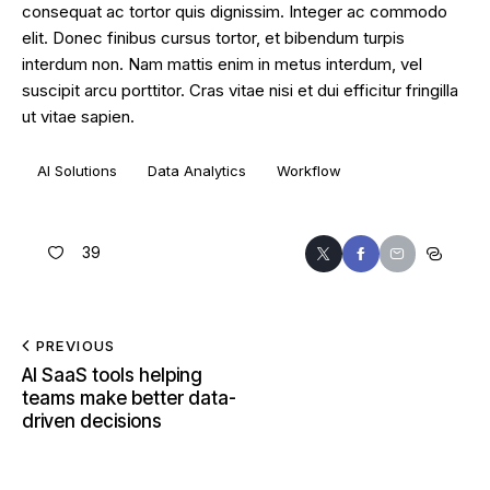
consequat ac tortor quis dignissim. Integer ac commodo
elit. Donec finibus cursus tortor, et bibendum turpis
interdum non. Nam mattis enim in metus interdum, vel
suscipit arcu porttitor. Cras vitae nisi et dui efficitur fringilla
ut vitae sapien.
AI Solutions
Data Analytics
Workflow
39
PREVIOUS
AI SaaS tools helping
teams make better data-
driven decisions