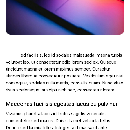
S
ed facilisis, leo id sodales malesuada, magna turpis
volutpat leo, ut consectetur odio lorem sed ex. Quisque
tincidunt magna et lorem maximus semper. Curabitur
ultrices libero at consectetur posuere. Vestibulum eget nisi
consequat, sodales nulla mattis, convallis quam. Nunc vitae
risus scelerisque, suscipit nibh nec, consectetur lorem.
Maecenas facilisis egestas lacus eu pulvinar
Vivamus pharetra lacus id lectus sagittis venenatis
consectetur sed mauris. Duis sit amet vehicula tellus.
Donec sed lacinia tellus. Integer sed massa ut ante