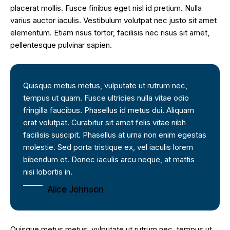
placerat mollis. Fusce finibus eget nisl id pretium. Nulla
varius auctor iaculis. Vestibulum volutpat nec justo sit amet
elementum. Etiam risus tortor, facilisis nec risus sit amet,
pellentesque pulvinar sapien.
Quisque metus metus, vulputate ut rutrum nec,
tempus ut quam. Fusce ultricies nulla vitae odio
fringilla faucibus. Phasellus id metus dui. Aliquam
erat volutpat. Curabitur sit amet felis vitae nibh
facilisis suscipit. Phasellus at urna non enim egestas
molestie. Sed porta tristique ex, vel iaculis lorem
bibendum et. Donec iaculis arcu neque, at mattis
nisi lobortis in.
Alice Johnson
Quisque metus metus, vulputate ut rutrum nec, tempus ut