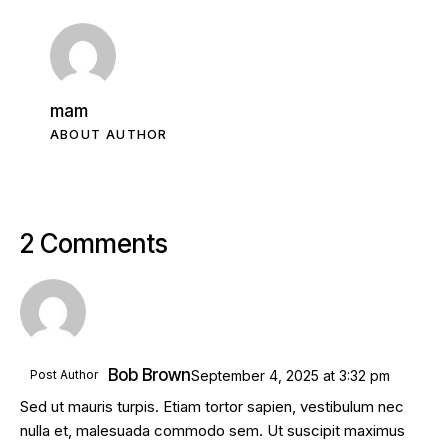
mam
ABOUT AUTHOR
2 Comments
Bob Brown
Post Author
September 4, 2025
at
3:32 pm
Sed ut mauris turpis. Etiam tortor sapien, vestibulum nec
nulla et, malesuada commodo sem. Ut suscipit maximus