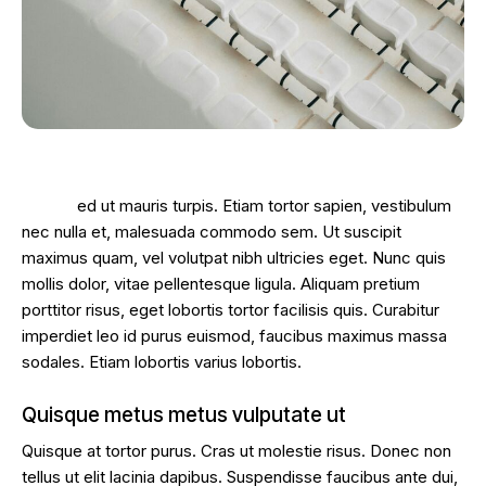
S
ed ut mauris turpis. Etiam tortor sapien, vestibulum
nec nulla et, malesuada commodo sem. Ut suscipit
maximus quam, vel volutpat nibh ultricies eget. Nunc quis
mollis dolor, vitae pellentesque ligula. Aliquam pretium
porttitor risus, eget lobortis tortor facilisis quis. Curabitur
imperdiet leo id purus euismod, faucibus maximus massa
sodales. Etiam lobortis varius lobortis.
Quisque metus metus vulputate ut
Quisque at tortor purus. Cras ut molestie risus. Donec non
tellus ut elit lacinia dapibus. Suspendisse faucibus ante dui,