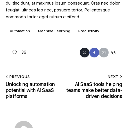
dui tincidunt, at maximus ipsum consequat. Cras nec dolor
feugiat, ultrices leo nec, posuere tortor. Pellentesque
commodo tortor eget rutrum eleifend.
Automation
Machine Learning
Productivity
36
PREVIOUS
NEXT
Unlocking automation
AI SaaS tools helping
potential with AI SaaS
teams make better data-
platforms
driven decisions