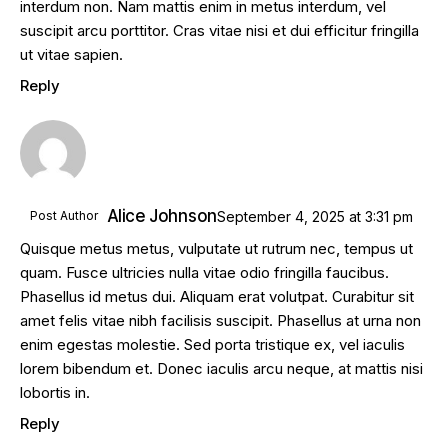
interdum non. Nam mattis enim in metus interdum, vel
suscipit arcu porttitor. Cras vitae nisi et dui efficitur fringilla
ut vitae sapien.
Reply
Alice Johnson
Post Author
September 4, 2025
at
3:31 pm
Quisque metus metus, vulputate ut rutrum nec, tempus ut
quam. Fusce ultricies nulla vitae odio fringilla faucibus.
Phasellus id metus dui. Aliquam erat volutpat. Curabitur sit
amet felis vitae nibh facilisis suscipit. Phasellus at urna non
enim egestas molestie. Sed porta tristique ex, vel iaculis
lorem bibendum et. Donec iaculis arcu neque, at mattis nisi
lobortis in.
Reply