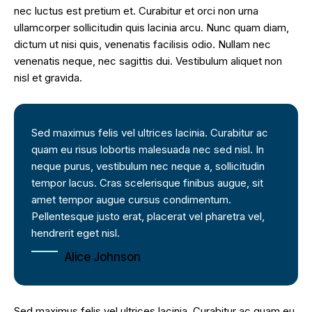
nec luctus est pretium et. Curabitur et orci non urna
ullamcorper sollicitudin quis lacinia arcu. Nunc quam diam,
dictum ut nisi quis, venenatis facilisis odio. Nullam nec
venenatis neque, nec sagittis dui. Vestibulum aliquet non
nisl et gravida.
Sed maximus felis vel ultrices lacinia. Curabitur ac
quam eu risus lobortis malesuada nec sed nisl. In
neque purus, vestibulum nec neque a, sollicitudin
tempor lacus. Cras scelerisque finibus augue, sit
amet tempor augue cursus condimentum.
Pellentesque justo erat, placerat vel pharetra vel,
hendrerit eget nisl.
Alice Johnson
Sed maximus felis vel ultrices lacinia. Curabitur ac quam eu