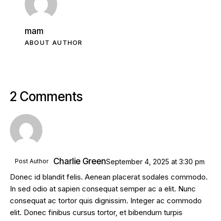
mam
ABOUT AUTHOR
2 Comments
Charlie Green
Post Author
September 4, 2025
at
3:30 pm
Donec id blandit felis. Aenean placerat sodales commodo.
In sed odio at sapien consequat semper ac a elit. Nunc
consequat ac tortor quis dignissim. Integer ac commodo
elit. Donec finibus cursus tortor, et bibendum turpis