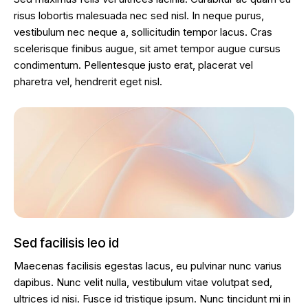
risus lobortis malesuada nec sed nisl. In neque purus,
vestibulum nec neque a, sollicitudin tempor lacus. Cras
scelerisque finibus augue, sit amet tempor augue cursus
condimentum. Pellentesque justo erat, placerat vel
pharetra vel, hendrerit eget nisl.
Sed facilisis leo id
Maecenas facilisis egestas lacus, eu pulvinar nunc varius
dapibus. Nunc velit nulla, vestibulum vitae volutpat sed,
ultrices id nisi. Fusce id tristique ipsum. Nunc tincidunt mi in